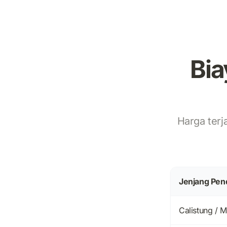
Bia
Harga terj
Jenjang Pen
Calistung / M