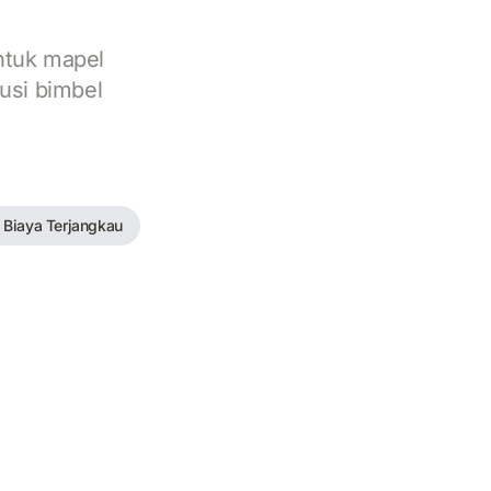
ntuk mapel
lusi bimbel
 Biaya Terjangkau