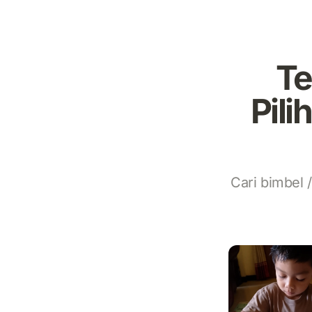
Te
Pil
Cari bimbel 