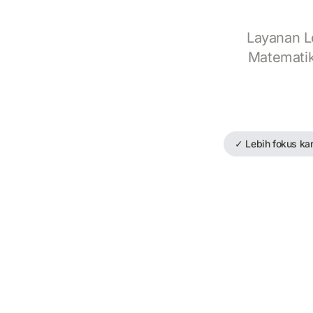
Layanan L
Matematika
✓ Lebih fokus kar