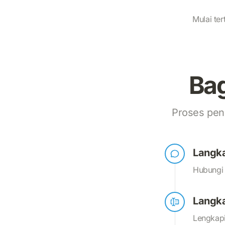
Mulai ter
Bag
Proses pen
Langka
Hubungi 
Langk
Lengkapi