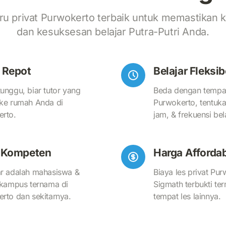
ru privat Purwokerto terbaik untuk memastikan
dan kesuksesan belajar Putra-Putri Anda.
 Repot
Belajar Fleksib
unggu, biar tutor yang
Beda dengan tempat 
ke rumah Anda di
Purwokerto, tentuka
rto.
jam, & frekuensi bela
r Kompeten
Harga Afforda
r adalah mahasiswa &
Biaya les privat Pur
 kampus ternama di
Sigmath terbukti te
rto dan sekitarnya.
tempat les lainnya.