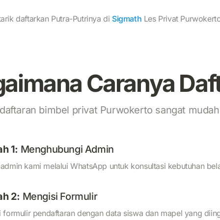
tarik daftarkan Putra-Putrinya di
Sigmath
Les Privat Purwokerto
aimana Caranya Daf
daftaran bimbel privat Purwokerto sangat mudah 
h 1:
Menghubungi Admin
admin kami melalui WhatsApp untuk konsultasi kebutuhan bela
ah 2:
Mengisi Formulir
 formulir pendaftaran dengan data siswa dan mapel yang diin