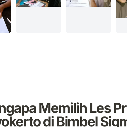
gapa Memilih Les Pr
okerto di Bimbel Sig