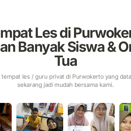
mpat Les di Purwoke
ihan Banyak Siswa & O
Tua
/ tempat les / guru privat di Purwokerto yang da
sekarang jadi mudah bersama kami.