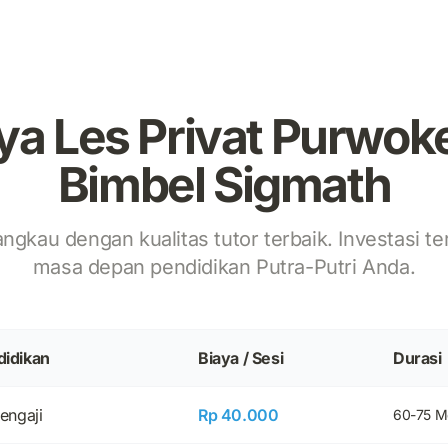
ya Les Privat Purwok
Bimbel Sigmath
angkau dengan kualitas tutor terbaik. Investasi te
masa depan pendidikan Putra-Putri Anda.
didikan
Biaya / Sesi
Durasi
engaji
Rp 40.000
60-75 M